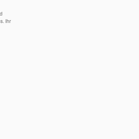
nd
. Ihr